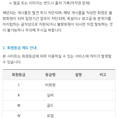
펌글 또는 이미지는 반드시 출처 기록(저작권 문제)
해당되는 게시물은 발견 즉시 차단되며, 해당 게시물을 작성한 회원은 불
량회원이 되어 일정기간 접속이 차단되며, 욕설이나 광고글 등 분위기를
어지럽히는 글작성으로 차된되거나 불량회원이 되시면 직접 탈퇴하는 것
이 불가능하니 주의해 주시길 바랍니다.
2. 회원등급 제도 안내
본 사이트는 회원등급에 따라 이용하실 수 있는 서비스에 차이가 발생할
수 있습니다.
회원등급
등급명
설명
비고
Ⅰ
비회원
Ⅱ
실버
Ⅲ
골드
Ⅳ
로열