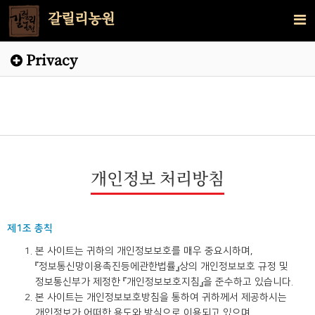
갈릴리농원
Privacy
개인정보 처리방침
제1조 총칙
본 사이트는 귀하의 개인정보보호를 매우 중요시하며,
『정보통신망이용촉진등에관한법률』상의 개인정보보호 규정 및
정보통신부가 제정한 『개인정보보호지침』을 준수하고 있습니다.
본 사이트는 개인정보보호방침을 통하여 귀하께서 제공하시는
개인정보가 어떠한 용도와 방식으로 이용되고 있으며