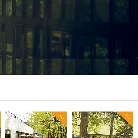
Hot
Hot