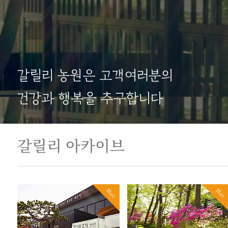
갈릴리 농원은 고객여러분의
건강과 행복을 추구합니다
갈릴리 아카이브
Hot
Hot