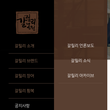
갈릴리 언론보도
갈릴리 소개
갈릴리 소식
갈릴리 브랜드
갈릴리 아카이브
갈릴리 장어
갈릴리 황복
공지사항