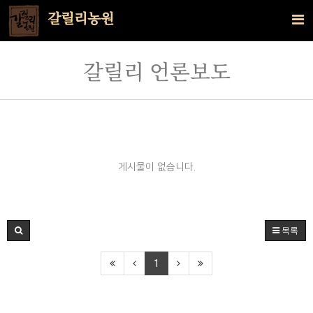
갈릴리농원
갈릴리 언론보도
게시물이 없습니다.
목록
1