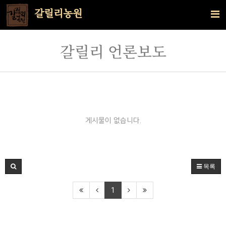
갈릴리농원
갈릴리 언론보도
게시물이 없습니다.
목록
1