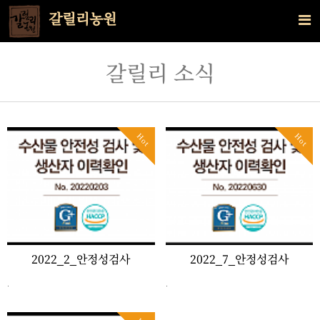
갈릴리농원
갈릴리 소식
Hot
Hot
2022_2_안정성검사
2022_7_안정성검사
.
.