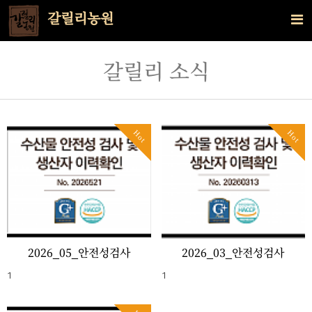
갈릴리농원
갈릴리 소식
Hot
Hot
2026_05_안전성검사
2026_03_안전성검사
1
1