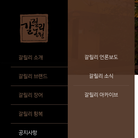
갈릴리 언론보도
갈릴리 소개
갈릴리 소식
갈릴리 브랜드
갈릴리 아카이브
갈릴리 장어
갈릴리 황복
공지사항