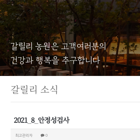
갈릴리 농원은 고객여러분의
건강과 행복을 추구합니다
갈릴리 소식
2021_8_안정성검사
최고관리자
0