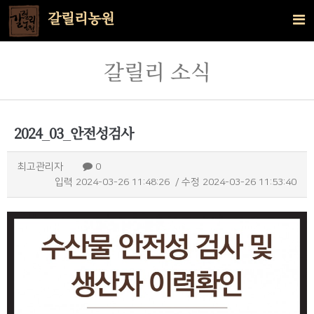
갈릴리농원
갈릴리 소식
2024_03_안전성검사
최고관리자
0
입력
2024-03-26 11:48:26
/ 수정
2024-03-26 11:53:40