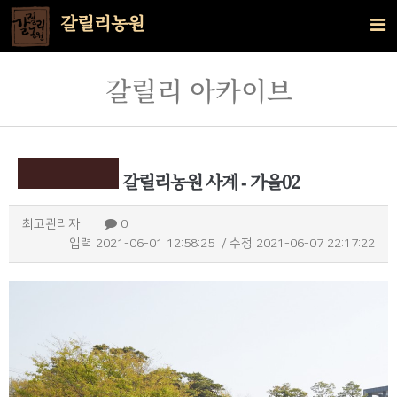
갈릴리농원
갈릴리 아카이브
갈릴리농원 사계 - 가을02
최고관리자
0
입력
2021-06-01 12:58:25
/ 수정
2021-06-07 22:17:22