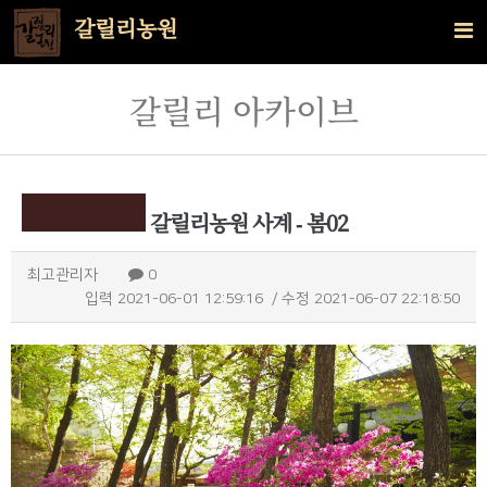
갈릴리농원
갈릴리 아카이브
갈릴리농원 사계 - 봄02
최고관리자
0
입력
2021-06-01 12:59:16
/ 수정
2021-06-07 22:18:50