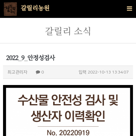
갈릴리농원
갈릴리 소식
2022_9_안정성검사
최고관리자
0
입력
2022-10-13 13:34:07