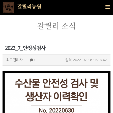
갈릴리농원
갈릴리 소식
2022_7_안정성검사
최고관리자
0
입력
2022-07-18 15:19:42